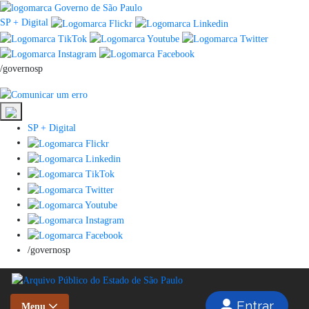
SP + Digital
/governosp
SP + Digital
/governosp
Entrar
Menu