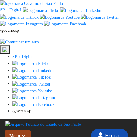
SP + Digital
/governosp
SP + Digital
/governosp
Entrar
Menu