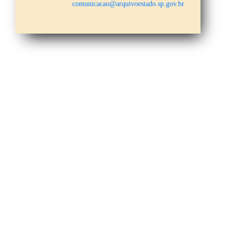
comunicacao@arquivoestado.sp.gov.br