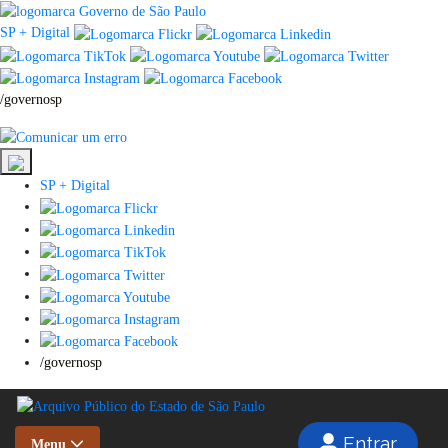
SP + Digital
/governosp
SP + Digital
/governosp
Entrar
Menu