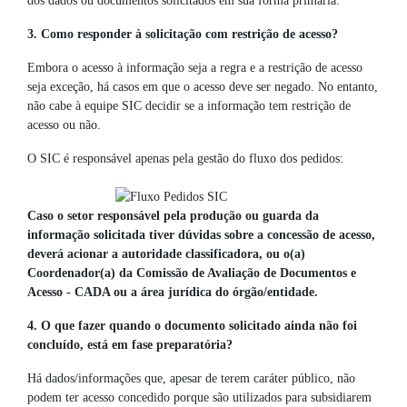
dos dados ou documentos solicitados em sua forma primária.
3. Como responder à solicitação com restrição de acesso?
Embora o acesso à informação seja a regra e a restrição de acesso
seja exceção, há casos em que o acesso deve ser negado. No entanto,
não cabe à equipe SIC decidir se a informação tem restrição de
acesso ou não.
O SIC é responsável apenas pela gestão do fluxo dos pedidos:
Caso o setor responsável pela produção ou guarda da
informação solicitada tiver dúvidas sobre a concessão de acesso,
deverá acionar a autoridade classificadora, ou o(a)
Coordenador(a) da Comissão de Avaliação de Documentos e
Acesso - CADA ou a área jurídica do órgão/entidade.
4. O que fazer quando o documento solicitado ainda não foi
concluído, está em fase preparatória?
Há dados/informações que, apesar de terem caráter público, não
podem ter acesso concedido porque são utilizados para subsidiarem