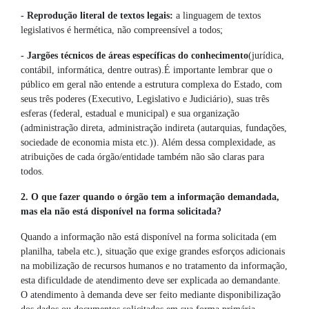
- Reprodução literal de textos legais:
a linguagem de textos
legislativos é hermética, não compreensível a todos;
- Jargões técnicos de áreas específicas do conhecimento
(jurídica,
contábil, informática, dentre outras).É importante lembrar que o
público em geral não entende a estrutura complexa do Estado, com
seus três poderes (Executivo, Legislativo e Judiciário), suas três
esferas (federal, estadual e municipal) e sua organização
(administração direta, administração indireta (autarquias, fundações,
sociedade de economia mista etc.)). Além dessa complexidade, as
atribuições de cada órgão/entidade também não são claras para
todos.
2. O que fazer quando o órgão tem a informação demandada,
mas ela não está disponível na forma solicitada?
Quando a informação não está disponível na forma solicitada (em
planilha, tabela etc.), situação que exige grandes esforços adicionais
na mobilização de recursos humanos e no tratamento da informação,
esta dificuldade de atendimento deve ser explicada ao demandante.
O atendimento à demanda deve ser feito mediante disponibilização