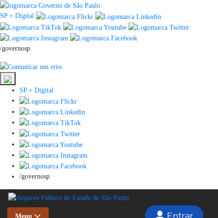
SP + Digital
/governosp
SP + Digital
/governosp
Entrar
Menu