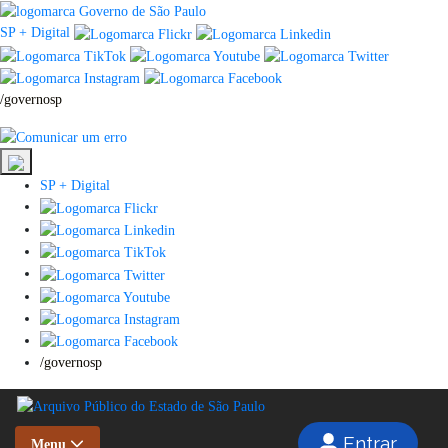
SP + Digital
/governosp
SP + Digital
/governosp
Entrar
Menu