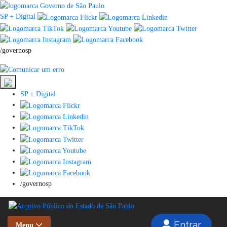
SP + Digital
/governosp
SP + Digital
/governosp
Entrar
Menu