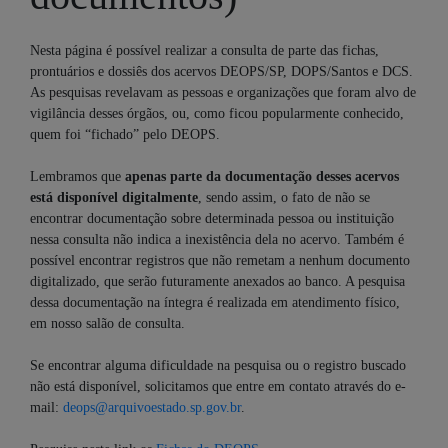
Nesta página é possível realizar a consulta de parte das fichas,
prontuários e dossiês dos acervos DEOPS/SP, DOPS/Santos e DCS.
As pesquisas revelavam as pessoas e organizações que foram alvo de
vigilância desses órgãos, ou, como ficou popularmente conhecido,
quem foi “fichado” pelo DEOPS.
Lembramos que
apenas parte da documentação desses acervos
está disponível digitalmente
, sendo assim, o fato de não se
encontrar documentação sobre determinada pessoa ou instituição
nessa consulta não indica a inexistência dela no acervo. Também é
possível encontrar registros que não remetam a nenhum documento
digitalizado, que serão futuramente anexados ao banco. A pesquisa
dessa documentação na íntegra é realizada em atendimento físico,
em nosso salão de consulta.
Se encontrar alguma dificuldade na pesquisa ou o registro buscado
não está disponível, solicitamos que entre em contato através do e-
mail:
deops@arquivoestado.sp.gov.br
.