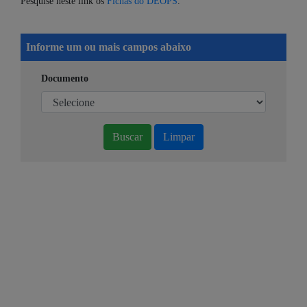
Pesquise neste link os
Fichas do DEOPS
.
Informe um ou mais campos abaixo
Documento
Buscar
Limpar