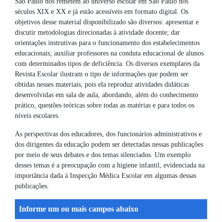
São Paulo nos remetem ao universo escolar em São Paulo nos
séculos XIX e XX e já estão acessíveis em formato digital. Os
objetivos desse material disponibilizado são diversos: apresentar e
discutir metodologias direcionadas à atividade docente; dar
orientações instrutivas para o funcionamento dos estabelecimentos
educacionais; auxiliar professores na conduta educacional de alunos
com determinados tipos de deficiência. Os diversos exemplares da
Revista Escolar ilustram o tipo de informações que podem ser
obtidas nesses materiais, pois ela reproduz atividades didáticas
desenvolvidas em sala de aula, abordando, além do conhecimento
prático, questões teóricas sobre todas as matérias e para todos os
níveis escolares.
As perspectivas dos educadores, dos funcionários administrativos e
dos dirigentes da educação podem ser detectadas nessas publicações
por meio de seus debates e dos temas silenciados. Um exemplo
desses temas é a preocupação com a higiene infantil, evidenciada na
importância dada à Inspecção Médica Escolar em algumas dessas
publicações.
Informe um ou mais campos abaixo