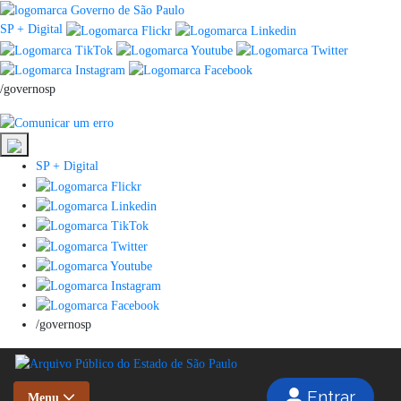
SP + Digital
/governosp
SP + Digital
/governosp
Entrar
Menu