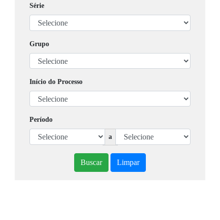
Série
Grupo
Início do Processo
Período
a
Buscar
Limpar