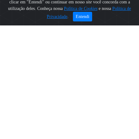
clicar em "Entendi" ou continuar em nosso
site
você concorda com a
utilização deles. Conheça nossa
Política de
Cookies
e nossa
Política de
Privacidade
.
Entendi