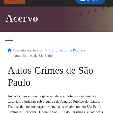
Acervo
Você está em: Acervo
Instrumentos de Pesquisa
Autos Crimes de São Paulo
Autos Crimes de São
Paulo
Autos Crimes é o nome genérico dado a parte dos documentos
cartoriais e judiciais sob a guarda do Arquivo Público do Estado.
Trata-se de documentação produzida especialmente em São Paulo,
Campinas, Sorocaba, Jundiaí e São Luiz do Paraitinga, e composta,