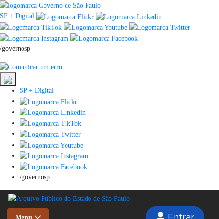
SP + Digital
/governosp
SP + Digital
/governosp
Entrar
Menu